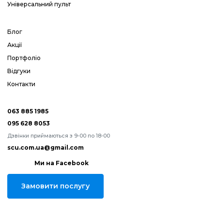
Універсальний пульт
Блог
Акції
Портфоліо
Відгуки
Контакти
063 885 1985
095 628 8053
Дзвінки приймаються з 9-00 по 18-00
scu.com.ua@gmail.com
Ми на Facebook
Замовити послугу