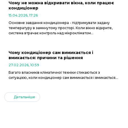
Чому не можна відкривати вікна, коли працює
кондиціонер
15.04.2026, 17:26
Основне завдання кондиціонера - підтримувати задану
температуру в замкнутому просторі. Коли вікно відкрите,
система втрачає контроль над мікрокліматом...
Чому кондиціонер сам вимикається і
вмикається: причини та рішення
27.02.2026, 10:59
Багато власників кліматичної техніки стикаються з
ситуацією, коли кондиціонер сам вимикається і вмикається...
Детальніше